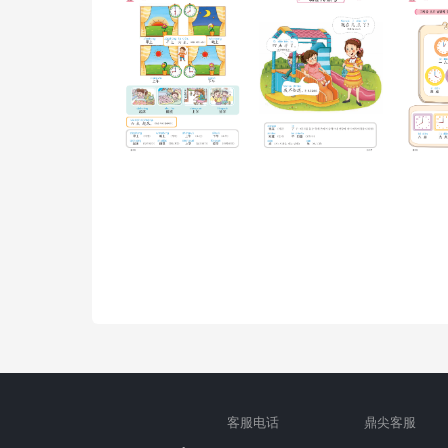
客服电话
鼎尖客服