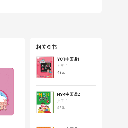
相关图书
YCT中国语1
文玉兰
48元
HSK中国语2
文玉兰
45元