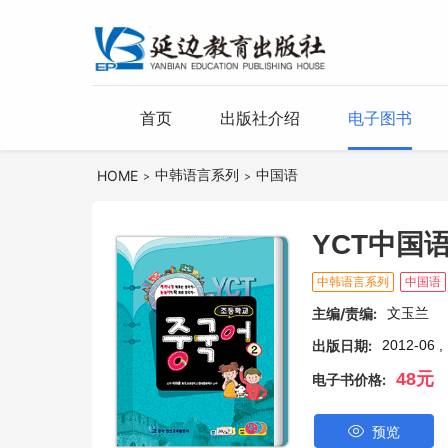
首页
出版社介绍
电子图书
中韩语言系列
中国语
HOME
>
>
YCT中国语
中韩语言系列
中国语
主编/责编:
文玉兰
出版日期:
2012-06 ,
48元
电子书价格:
预览