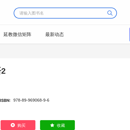
延教微信矩阵
最新动态
2
ISBN:
978-89-969068-9-6
购买
收藏