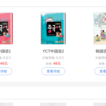
中国语1
YCT中国语2
韩国
编: 文玉兰
主编/责编: 文玉兰
主编/责
48元
48元
价格:
价格:
看详细
查看详细
查