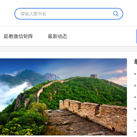
延教微信矩阵
最新动态