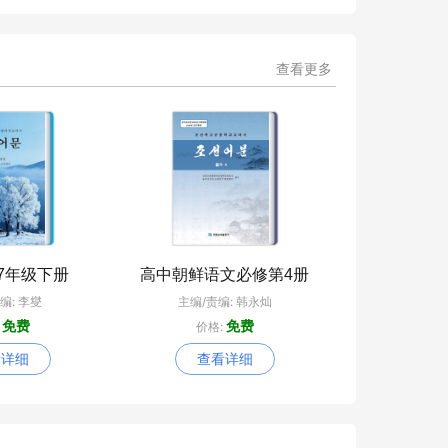
设添砖加瓦
查看更多
7年级下册
高中朝鲜语文必修第4册
编: 李燮
主编/责编: 韩永灿
免费
免费
:
价格:
看详细
查看详细